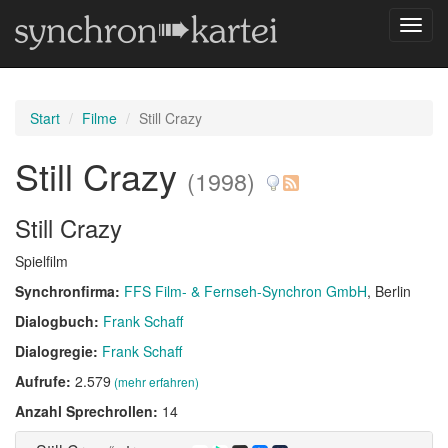
Navig
umsch
Start
Filme
Still Crazy
Still Crazy
(1998)
Still Crazy
Spielfilm
Synchronfirma:
FFS Film- & Fernseh-Synchron GmbH
, Berlin
Dialogbuch:
Frank Schaff
Dialogregie:
Frank Schaff
Aufrufe:
2.579
(mehr erfahren)
Anzahl Sprechrollen:
14