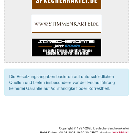
Die Besetzungsangaben basieren auf unterschiedlichen
Quellen und bieten insbesondere vor der Erstaufführung
keinerlei Garantie auf Vollständigkeit oder Korrektheit.
Copyright © 1997-2026 Deutsche Synchronkartei
Build-Datum: 08.08.2026 19:59:30 CEST, Version:
845ffd0e